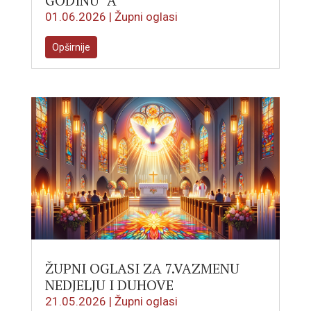
GODINU “A”
01.06.2026
|
Župni oglasi
Opširnije
ŽUPNI OGLASI ZA 7.VAZMENU
NEDJELJU I DUHOVE
21.05.2026
|
Župni oglasi