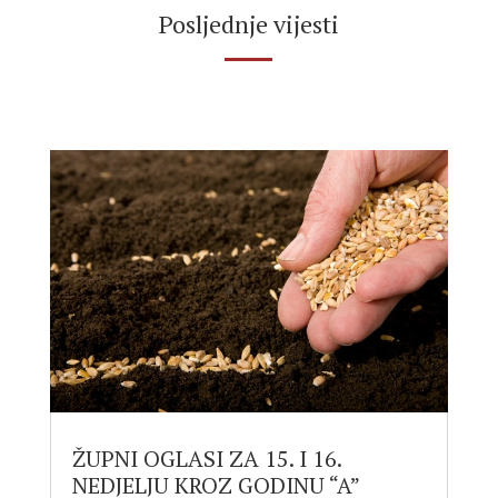
Posljednje vijesti
ŽUPNI OGLASI ZA 15. I 16.
NEDJELJU KROZ GODINU “A”