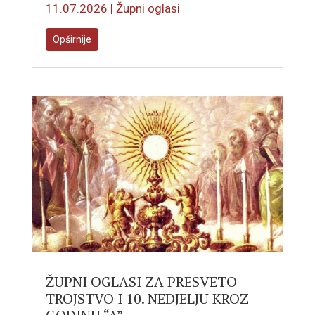
11.07.2026
|
Župni oglasi
Opširnije
ŽUPNI OGLASI ZA PRESVETO
TROJSTVO I 10. NEDJELJU KROZ