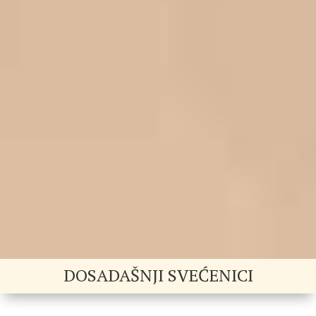
DOSADAŠNJI SVEĆENICI