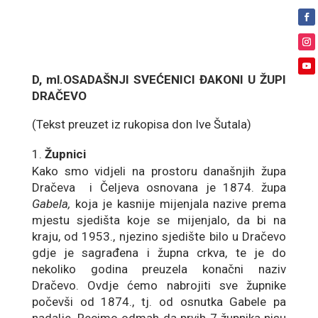
D, ml.OSADAŠNJI SVEĆENICI ĐAKONI U ŽUPI
DRAČEVO
(Tekst preuzet iz rukopisa don Ive Šutala)
Župnici
Kako smo vidjeli na prostoru današnjih župa
Dračeva i Čeljeva osnovana je 1874. župa
Gabela,
koja je kasnije mijenjala nazive prema
mjestu sjedišta koje se mijenjalo, da bi na
kraju, od 1953., njezino sjedište bilo u Dračevo
gdje je sagrađena i župna crkva, te je do
nekoliko godina preuzela konačni naziv
Dračevo. Ovdje ćemo nabrojiti sve župnike
počevši od 1874., tj. od osnutka Gabele pa