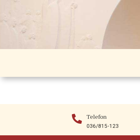
Telefon

036/815-123