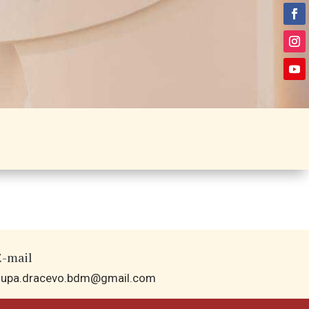
E-mail
zupa.dracevo.bdm@gmail.com