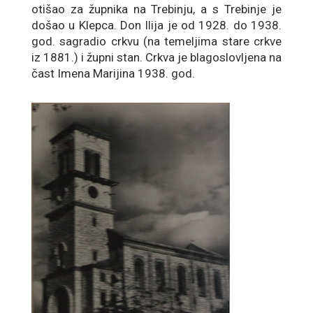
otišao za župnika na Trebinju, a s Trebinje je
došao u Klepca. Don Ilija je od 1928. do 1938.
god. sagradio crkvu (na temeljima stare crkve
iz 1881.) i župni stan. Crkva je blagoslovljena na
čast Imena Marijina 1938. god.