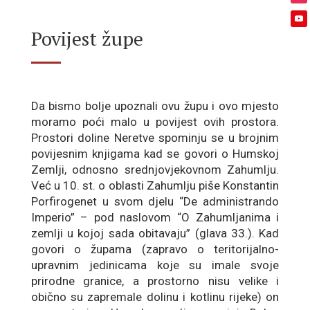
Povijest župe
Da bismo bolje upoznali ovu župu i ovo mjesto
moramo poći malo u povijest ovih prostora.
Prostori doline Neretve spominju se u brojnim
povijesnim knjigama kad se govori o Humskoj
Zemlji, odnosno srednjovjekovnom Zahumlju.
Već u 10. st. o oblasti Zahumlju piše Konstantin
Porfirogenet u svom djelu “De administrando
Imperio” – pod naslovom “O Zahumljanima i
zemlji u kojoj sada obitavaju” (glava 33.). Kad
govori o župama (zapravo o teritorijalno-
upravnim jedinicama koje su imale svoje
prirodne granice, a prostorno nisu velike i
obično su zapremale dolinu i kotlinu rijeke) on