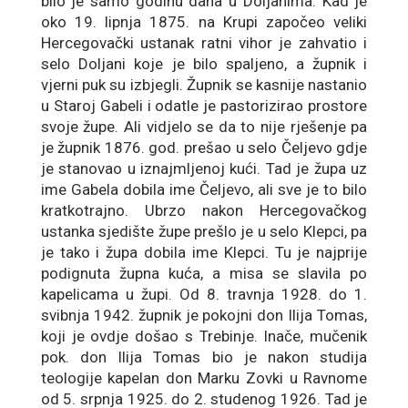
bilo je samo godinu dana u Doljanima. Kad je
oko 19. lipnja 1875. na Krupi započeo veliki
Hercegovački ustanak ratni vihor je zahvatio i
selo Doljani koje je bilo spaljeno, a župnik i
vjerni puk su izbjegli. Župnik se kasnije nastanio
u Staroj Gabeli i odatle je pastorizirao prostore
svoje župe. Ali vidjelo se da to nije rješenje pa
je župnik 1876. god. prešao u selo Čeljevo gdje
je stanovao u iznajmljenoj kući. Tad je župa uz
ime Gabela dobila ime Čeljevo, ali sve je to bilo
kratkotrajno. Ubrzo nakon Hercegovačkog
ustanka sjedište župe prešlo je u selo Klepci, pa
je tako i župa dobila ime Klepci. Tu je najprije
podignuta župna kuća, a misa se slavila po
kapelicama u župi. Od 8. travnja 1928. do 1.
svibnja 1942. župnik je pokojni don Ilija Tomas,
koji je ovdje došao s Trebinje. Inače, mučenik
pok. don Ilija Tomas bio je nakon studija
teologije kapelan don Marku Zovki u Ravnome
od 5. srpnja 1925. do 2. studenog 1926. Tad je