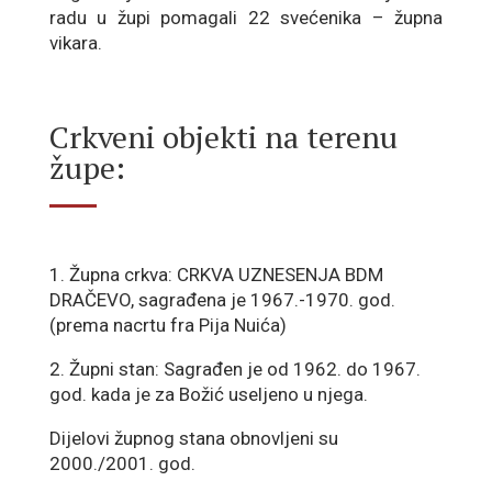
radu u župi pomagali 22 svećenika – župna
vikara.
Crkveni objekti na terenu
župe:
1. Župna crkva: CRKVA UZNESENJA BDM
DRAČEVO, sagrađena je 1967.-1970. god.
(prema nacrtu fra Pija Nuića)
2. Župni stan: Sagrađen je od 1962. do 1967.
god. kada je za Božić useljeno u njega.
Dijelovi župnog stana obnovljeni su
2000./2001. god.