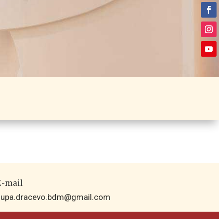
E-mail
zupa.dracevo.bdm@gmail.com