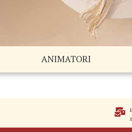
ANIMATORI
