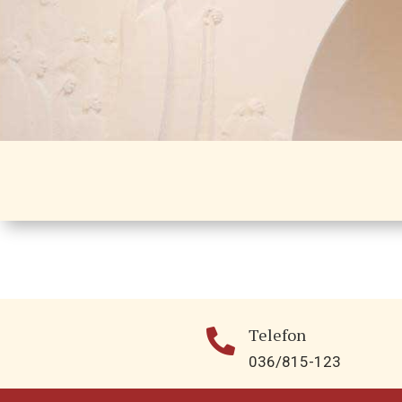
Telefon

036/815-123