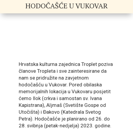
HODOČAŠĆE U VUKOVAR
Hrvatska kulturna zajednica Troplet poziva
članove Tropleta i sve zainteresirane da
nam se pridružite na zavjetnom
hodočašću u Vukovar. Pored obilaska
memorijalnih lokacija u Vukovaru posjetit
ćemo Ilok (crkva i samostan sv. Ivana
Kapistrana), Aljmaš (Svetište Gospe od
Utočišta) i Đakovo (Katedrala Svetog
Petra). Hodočašće je planirano od 26. do
28. svibnja (petak-nedjelja) 2023. godine.