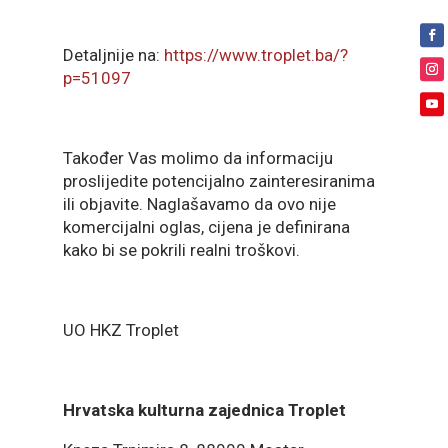
Detaljnije na:
https://www.troplet.ba/?
p=51097
Također Vas molimo da informaciju
proslijedite potencijalno zainteresiranima
ili objavite. Naglašavamo da ovo nije
komercijalni oglas, cijena je definirana
kako bi se pokrili realni troškovi.
UO HKZ Troplet
Hrvatska kulturna zajednica Troplet