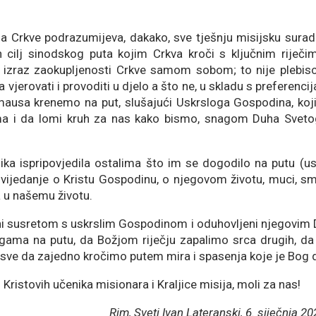
ja Crkve podrazumijeva, dakako, sve tješnju misijsku suradn
n cilj sinodskog puta kojim Crkva kroči s ključnim riječ
e izraz zaokupljenosti Crkve samom sobom; to nije plebisc
jerovati i provoditi u djelo a što ne, u skladu s preferencija
mausa krenemo na put, slušajući Uskrsloga Gospodina, koj
 i da lomi kruh za nas kako bismo, snagom Duha Svetog
ika ispripovjedila ostalima što im se dogodilo na putu (u
povijedanje o Kristu Gospodinu, o njegovom životu, muci, sm
a u našemu životu.
jeni susretom s uskrslim Gospodinom i oduhovljeni njegovi
nogama na putu, da Božjom riječju zapalimo srca drugih, da
sve da zajedno kročimo putem mira i spasenja koje je Bog d
Kristovih učenika misionara i Kraljice misija, moli za nas!
Rim, Sveti Ivan Lateranski, 6. siječnja 20