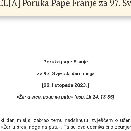
JA] Poruka Pape Franje za 97. Sv
Poruka pape Franje
za 97. Svjetski dan misija
[22. listopada 2023.]
»Žar u srcu, noge na putu« (usp. Lk 24, 13-35)
ki dan misija izabrao temu nadahnutu izvješćem o učeni
 »Žar u srcu, noge na putu«. Ta su dva učenika bila zbunjen