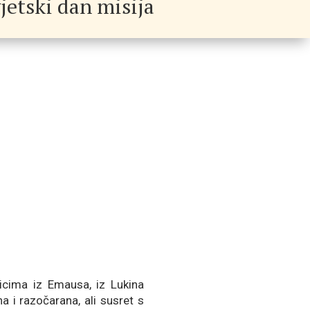
jetski dan misija
cima iz Emausa, iz Lukina
a i razočarana, ali susret s