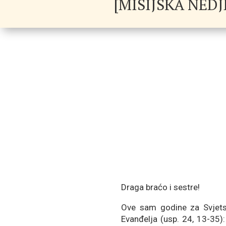
[MISIJSKA NEDJEL
Draga braćo i sestre!
Ove sam godine za Svjets
Evanđelja (usp. 24, 13-35):