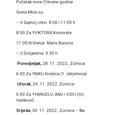
Početak nove Crkvene godine
Svete Mise su:
– U župnoj crkvi: 8:00 i 11:00 h
8:00 Za †VIKTORA Kolovrata
11:00 Krštenje: Maris Bunoza
– U Doljanima: 9:30 h
Ponedjeljak,
28. 11. 2022., Zornica
6:00 Za †NIKU Krešića (1. obljetnica)
Utorak
, 29. 11. 2022. Zornica
6:00 Za ††ANGELU, ANU i VIDU (m)
Ivanković
Srijeda
, 30. 11. 2022., Zornica –
Sv.