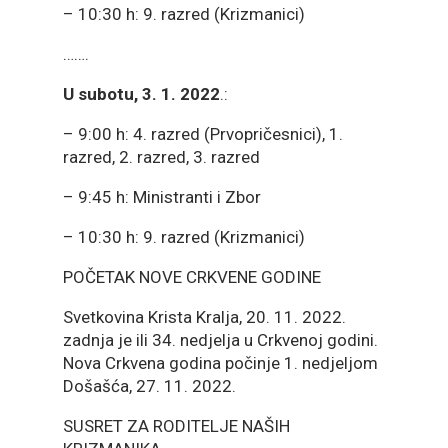
– 10:30 h: 9. razred (Krizmanici)
…….
U subotu, 3. 1. 2022
.:
– 9:00 h: 4. razred (Prvopričesnici), 1.
razred, 2. razred, 3. razred
– 9:45 h: Ministranti i Zbor
– 10:30 h: 9. razred (Krizmanici)
POČETAK NOVE CRKVENE GODINE
Svetkovina Krista Kralja, 20. 11. 2022.
zadnja je ili 34. nedjelja u Crkvenoj godini.
Nova Crkvena godina počinje 1. nedjeljom
Došašća, 27. 11. 2022.
SUSRET ZA RODITELJE NAŠIH