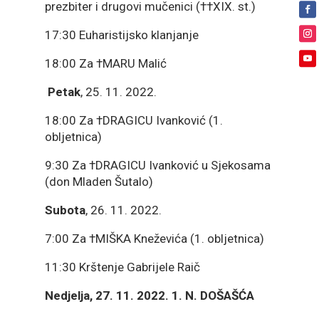
prezbiter i drugovi mučenici (††XIX. st.)
17:30 Euharistijsko klanjanje
18:00 Za †MARU Malić
Petak
, 25. 11. 2022.
18:00 Za †DRAGICU Ivanković (1.
obljetnica)
9:30 Za †DRAGICU Ivanković u Sjekosama
(don Mladen Šutalo)
Subota
, 26. 11. 2022.
7:00 Za †MIŠKA Kneževića (1. obljetnica)
11:30 Krštenje Gabrijele Raič
Nedjelja, 27. 11. 2022. 1. N. DOŠAŠĆA