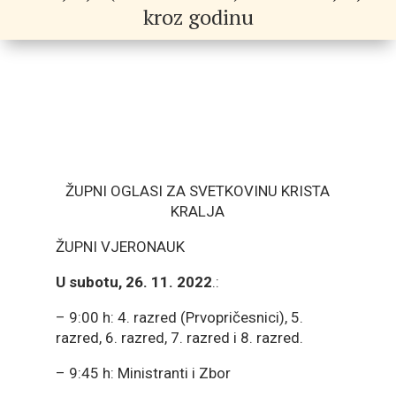
kroz godinu
ŽUPNI OGLASI ZA SVETKOVINU KRISTA
KRALJA
ŽUPNI VJERONAUK
U subotu, 26. 11. 2022
.:
– 9:00 h: 4. razred (Prvopričesnici), 5.
razred, 6. razred, 7. razred i 8. razred.
– 9:45 h: Ministranti i Zbor