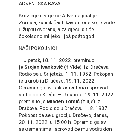
ADVENTSKA KAVA
Kroz cijelo vrijeme Adventa poslije
Zornica, župnik časti kavom one koji svrate
u župnu dvoranu, a za djecu bit će
čokoladno mlijeko i još poštogod.
NAŠI POKOJNICI
– U petak, 18. 11. 2022. preminuo
je
Stojan Ivanković
(† Vide) iz Dračeva.
Rodio se u Srijetežu, 1. 11. 1952. Pokopan
je u groblju Dračevo, 19. 11. 2022.
Opremio ga sv. sakramentima i sprovod
vodio don Krešo. – U subotu, 19. 11. 2022.
preminuo je
Mladen Tomić
(†Ilije) iz
Dračeva. Rodio se u Dračevu, 1. 8. 1937.
Pokopat će se u groblju Dračevo, danas,
20. 11. 2022. u 15:00 h. Opremio ga sv.
sakramentima i sprovod će mu voditi don