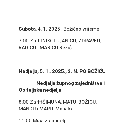
Subota
, 4. 1. 2025., Božićno vrijeme
7:00 Za ††NIKOLU, ANICU, ZDRAVKU,
RADICU i MARICU Rezić
Nedjelja, 5. 1.
,
2025., 2. N. PO BOŽIĆU
Nedjelja župnog zajedništva i
Obiteljska nedjelja
8:00 Za ††ŠIMUNA, MATU, BOŽICU,
MANDU i MARU Menalo
11:00 Misa za obitelj