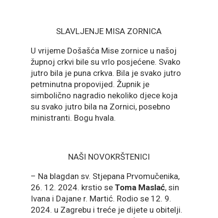
SLAVLJENJE MISA ZORNICA
U vrijeme Došašća Mise zornice u našoj
župnoj crkvi bile su vrlo posjećene. Svako
jutro bila je puna crkva. Bila je svako jutro
petminutna propovijed. Župnik je
simbolično nagradio nekoliko djece koja
su svako jutro bila na Zornici, posebno
ministranti. Bogu hvala.
NAŠI NOVOKRŠTENICI
– Na blagdan sv. Stjepana Prvomučenika,
26. 12. 2024. krstio se
Toma Maslać
, sin
Ivana i Dajane r. Martić. Rodio se 12. 9.
2024. u Zagrebu i treće je dijete u obitelji.