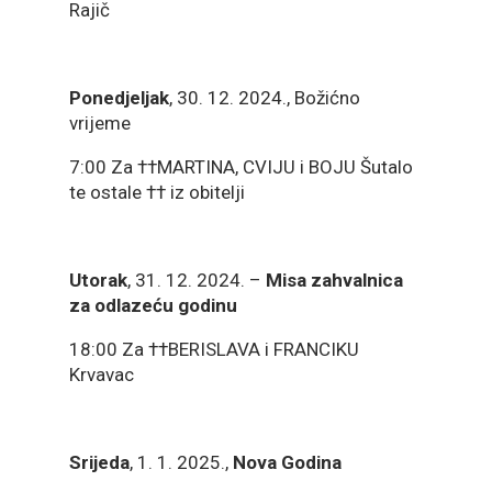
Rajič
Ponedjeljak
, 30. 12. 2024., Božićno
vrijeme
7:00 Za ††MARTINA, CVIJU i BOJU Šutalo
te ostale †† iz obitelji
Utorak
, 31. 12. 2024. –
Misa zahvalnica
za odlazeću godinu
18:00 Za ††BERISLAVA i FRANCIKU
Krvavac
Srijeda
, 1. 1. 2025.,
Nova Godina