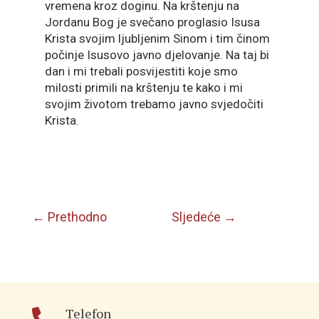
vremena kroz doginu. Na krštenju na
Jordanu Bog je svečano proglasio Isusa
Krista svojim ljubljenim Sinom i tim činom
počinje Isusovo javno djelovanje. Na taj bi
dan i mi trebali posvijestiti koje smo
milosti primili na krštenju te kako i mi
svojim životom trebamo javno svjedočiti
Krista.
←
Prethodno
Sljedeće
→
Telefon
