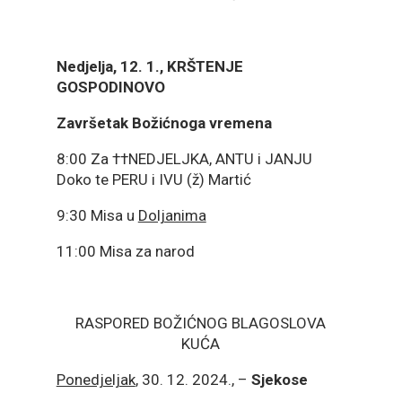
Nedjelja, 12. 1., KRŠTENJE
GOSPODINOVO
Završetak Božićnoga vremena
8:00 Za ††NEDJELJKA, ANTU i JANJU
Doko te PERU i IVU (ž) Martić
9:30 Misa u
Doljanima
11:00 Misa za narod
RASPORED BOŽIĆNOG BLAGOSLOVA
KUĆA
Ponedjeljak
, 30. 12. 2024., –
Sjekose