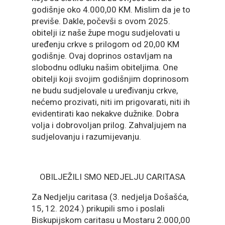
godišnje oko 4.000,00 KM. Mislim da je to
previše. Dakle, počevši s ovom 2025.
obitelji iz naše župe mogu sudjelovati u
uređenju crkve s prilogom od 20,00 KM
godišnje. Ovaj doprinos ostavljam na
slobodnu odluku našim obiteljima. One
obitelji koji svojim godišnjim doprinosom
ne budu sudjelovale u uređivanju crkve,
nećemo prozivati, niti im prigovarati, niti ih
evidentirati kao nekakve dužnike. Dobra
volja i dobrovoljan prilog. Zahvaljujem na
sudjelovanju i razumijevanju.
OBILJEŽILI SMO NEDJELJU CARITASA
Za Nedjelju caritasa (3. nedjelja Došašća,
15, 12. 2024.) prikupili smo i poslali
Biskupijskom caritasu u Mostaru 2.000,00