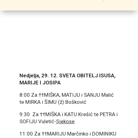
Nedjelja, 29. 12. SVETA OBITELJ ISUSA,
MARIJE I JOSIPA
8:00 Za ††MIŠKA, MATIJU i SANJU Malić
te MIRKA i ŠIMU (ž) Bošković
9:30 Za ††MIŠKA i KATU Krešić te PETRA i
SOFIJU Vuletić-
Sjekose
11:00 Za ††MARIJU Marčinko i DOMINIKU