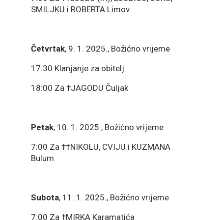
SMILJKU i ROBERTA Limov
Četvrtak
, 9. 1. 2025., Božićno vrijeme
17:30 Klanjanje za obitelj
18:00 Za †JAGODU Čuljak
Petak
, 10. 1. 2025., Božićno vrijeme
7:00 Za ††NIKOLU, CVIJU i KUZMANA
Bulum
Subota
, 11. 1. 2025., Božićno vrijeme
7:00 Za †MIRKA Karamatića