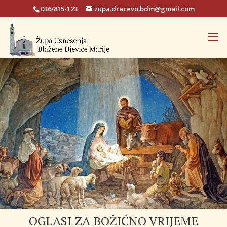
036/815-123
zupa.dracevo.bdm@gmail.com
OGLASI ZA BOŽIĆNO VRIJEME