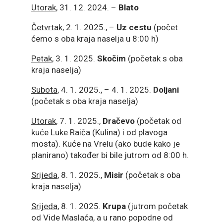
Utorak
, 31. 12. 2024. –
Blato
Četvrtak
, 2. 1. 2025., –
Uz cestu
(počet
ćemo s oba kraja naselja u 8:00 h)
Petak
, 3. 1. 2025.
Skočim
(početak s oba
kraja naselja)
Subota
, 4. 1. 2025., – 4. 1. 2025.
Doljani
(početak s oba kraja naselja)
Utorak
, 7. 1. 2025.,
Dračevo
(početak od
kuće Luke Raiča (Kulina) i od plavoga
mosta). Kuće na Vrelu (ako bude kako je
planirano) također bi bile jutrom od 8:00 h.
Srijeda
, 8. 1. 2025.,
Misir
(početak s oba
kraja naselja)
Srijeda
, 8. 1. 2025.
Krupa
(jutrom početak
od Vide Maslaća, a u rano popodne od