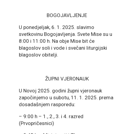
BOGOJAVLJENJE
U ponedjeljak, 6. 1. 2025. slavimo
svetkovinu Bogojavljenja. Svete Mise su u
8:00 i 11:00 h. Na obje Mise bit će
blagoslov soli i vode i svečani liturgijski
blagoslov obitelji.
ŽUPNI VJERONAUK
U Novoj 2025. godini župni vjeronauk
započinjemo u subotu, 11. 1. 2025. prema
dosadašnjem rasporedu:
– 9:00 h – 1., 2., 3. i 4. razred
(Prvopričesnici)