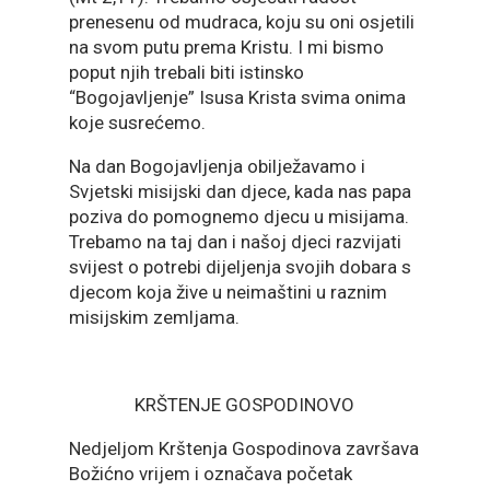
prenesenu od mudraca, koju su oni osjetili
na svom putu prema Kristu. I mi bismo
poput njih trebali biti istinsko
“Bogojavljenje” Isusa Krista svima onima
koje susrećemo.
Na dan Bogojavljenja obilježavamo i
Svjetski misijski dan djece, kada nas papa
poziva do pomognemo djecu u misijama.
Trebamo na taj dan i našoj djeci razvijati
svijest o potrebi dijeljenja svojih dobara s
djecom koja žive u neimaštini u raznim
misijskim zemljama.
KRŠTENJE GOSPODINOVO
Nedjeljom Krštenja Gospodinova završava
Božićno vrijem i označava početak