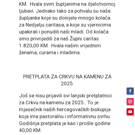
KM. Hvala svim župljanima na djelotvornoj
ljubavi. Jednako tako za pohvalu su naše
župljanke koje su donijele mnogo kolača
za Nedjelju caritasa, a koje su vjernicima
upakirali i ponudili naši mladi. Od kolača
smo privrijedili za naš Župni caritas
1.820,00 KM. Hvala našim vrijednim
ženama, curama i mladima.
PRETPLATA ZA CRKVU NA KAMENU ZA
2025.
Još se nisu prijavili svi lanjski pretplatnici
za Crkvu na kamenu za 2025.. To je
mjesečnik naših hercegovačkih biskupija
koja ima pastoralnu i informativnu svrhu.
Godišnja pretplata je kao i prošle godine
40,00 KM.