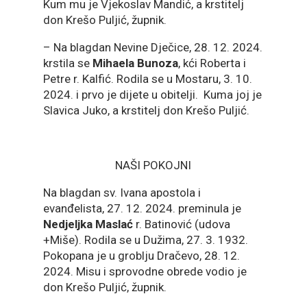
Kum mu je Vjekoslav Mandić, a krstitelj
don Krešo Puljić, župnik.
– Na blagdan Nevine Dječice, 28. 12. 2024.
krstila se
Mihaela Bunoza
, kći Roberta i
Petre r. Kalfić. Rodila se u Mostaru, 3. 10.
2024. i prvo je dijete u obitelji. Kuma joj je
Slavica Juko, a krstitelj don Krešo Puljić.
NAŠI POKOJNI
Na blagdan sv. Ivana apostola i
evanđelista, 27. 12. 2024. preminula je
Nedjeljka Maslać
r. Batinović (udova
+Miše). Rodila se u Dužima, 27. 3. 1932.
Pokopana je u groblju Dračevo, 28. 12.
2024. Misu i sprovodne obrede vodio je
don Krešo Puljić, župnik.