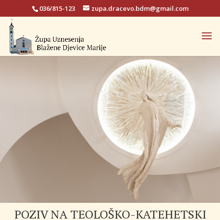
036/815-123
zupa.dracevo.bdm@gmail.com
POZIV NA TEOLOŠKO-KATEHETSKI