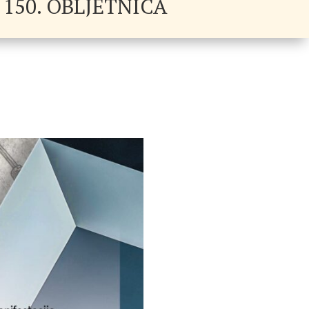
150. OBLJETNICA