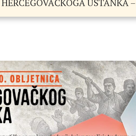
 HERCEGOVAČKOGA USTANKA – 