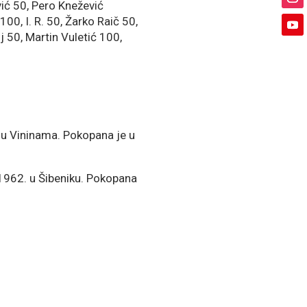
vić 50, Pero Knežević
00, I. R. 50, Žarko Raič 50,
 50, Martin Vuletić 100,
 u Vininama. Pokopana je u
 1962. u Šibeniku. Pokopana