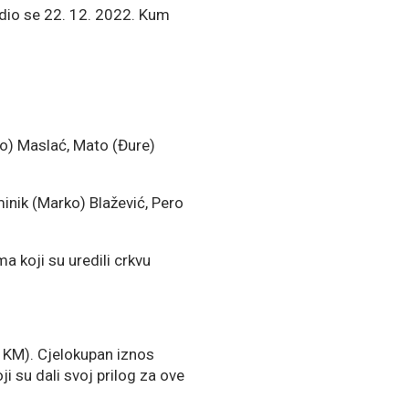
Rodio se 22. 12. 2022. Kum
Jozo) Maslać, Mato (Đure)
inik (Marko) Blažević, Pero
 koji su uredili crkvu
0 KM). Cjelokupan iznos
i su dali svoj prilog za ove