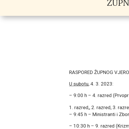
ŽUPN
RASPORED ŽUPNOG VJER
U subotu
, 4. 3. 2023:
– 9:00 h – 4. razred (Prvopr
razred,, 2. razred, 3. razr
– 9:45 h – Ministranti i Zbo
– 10:30 h – 9. razred (Kriz