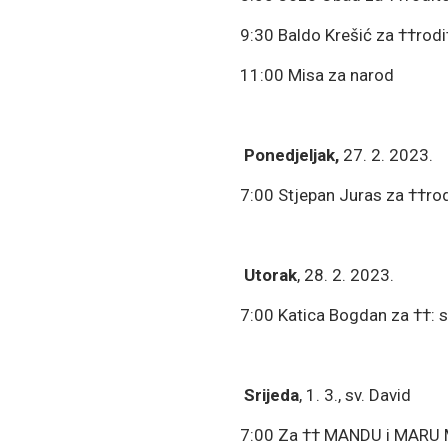
9:30 Baldo Krešić za ††rodi
11:00 Misa za narod
Ponedjeljak,
27. 2. 2023.
7:00 Stjepan Juras za ††ro
Utorak
, 28. 2. 2023.
7:00 Katica Bogdan za ††: s
Srijeda
, 1. 3., sv. David
7:00 Za †† MANDU i MARU M