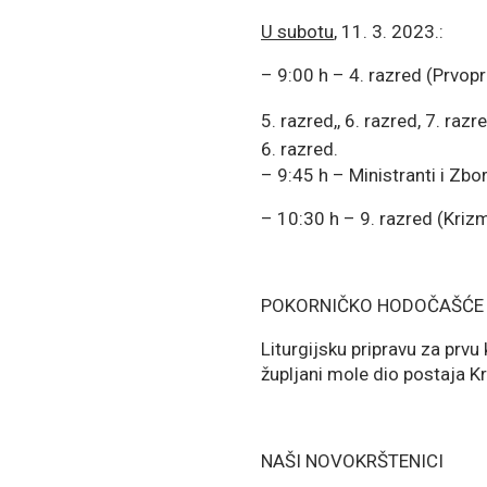
U subotu
, 11. 3. 2023.:
– 9:00 h – 4. razred (Prvopr
razred,, 6. razred, 7. razre
razred.
– 9:45 h – Ministranti i Zbo
– 10:30 h – 9. razred (Kriz
POKORNIČKO HODOČAŠĆE
Liturgijsku pripravu za prvu
župljani mole dio postaja K
NAŠI NOVOKRŠTENICI