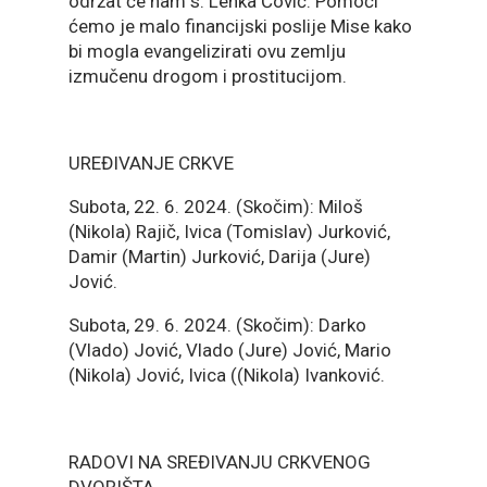
održat će nam s. Lenka Čović. Pomoći
ćemo je malo financijski poslije Mise kako
bi mogla evangelizirati ovu zemlju
izmučenu drogom i prostitucijom.
UREĐIVANJE CRKVE
Subota, 22. 6. 2024. (Skočim): Miloš
(Nikola) Rajič, Ivica (Tomislav) Jurković,
Damir (Martin) Jurković, Darija (Jure)
Jović.
Subota, 29. 6. 2024. (Skočim): Darko
(Vlado) Jović, Vlado (Jure) Jović, Mario
(Nikola) Jović, Ivica ((Nikola) Ivanković.
RADOVI NA SREĐIVANJU CRKVENOG