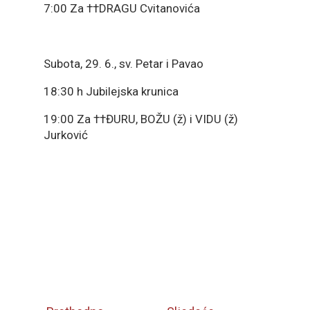
7:00 Za ††DRAGU Cvitanovića
Subota, 29. 6., sv. Petar i Pavao
18:30 h Jubilejska krunica
19:00 Za ††ĐURU, BOŽU (ž) i VIDU (ž)
Jurković