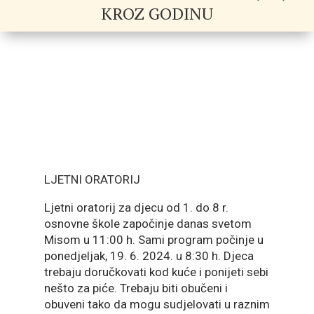
KROZ GODINU
LJETNI ORATORIJ
Ljetni oratorij za djecu od 1. do 8 r.
osnovne škole započinje danas svetom
Misom u 11:00 h. Sami program počinje u
ponedjeljak, 19. 6. 2024. u 8:30 h. Djeca
trebaju doručkovati kod kuće i ponijeti sebi
nešto za piće. Trebaju biti obučeni i
obuveni tako da mogu sudjelovati u raznim