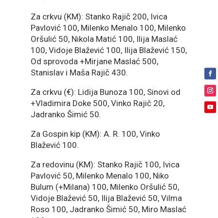
Za crkvu (KM): Stanko Rajič 200, Ivica
Pavlović 100, Milenko Menalo 100, Milenko
Oršulić 50, Nikola Matić 100, Ilija Maslać
100, Vidoje Blažević 100, Ilija Blažević 150,
Od sprovoda +Mirjane Maslać 500,
Stanislav i Maša Rajič 430.
Za crkvu (€): Lidija Bunoza 100, Sinovi od
+Vladimira Doke 500, Vinko Rajič 20,
Jadranko Šimić 50.
Za Gospin kip (KM): A. R. 100, Vinko
Blažević 100.
Za redovinu (KM): Stanko Rajič 100, Ivica
Pavlović 50, Milenko Menalo 100, Niko
Bulum (+Milana) 100, Milenko Oršulić 50,
Vidoje Blažević 50, Ilija Blažević 50, Vilma
Roso 100, Jadranko Šimić 50, Miro Maslać