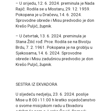
– U srijedu, 12. 6. 2024. preminula je Nada
Rajič. Rodila se u Mostaru, 29. 12. 1959.
Pokopana je u Dračevu, 14. 6. 2024.
Sprovodne obrede i Misu predvodio je don
Krešo Puljić, župnik.
– U četvrtak, 13. 6. 2024. preminula je
Stana Žilić rođ. Prce. Rodila se na Bivolju
Brdu, 7. 2. 1961. Pokopana je na groblju u
Sjekosama, 14. 6. 2024. Sprovodne
obrede i Misu zadušnicu predvodio je don
Krešo Puljić, župnik.
SESTRA IZ EKVADORA
U sljedeću nedjelju, 23. 6. 2024. poslije
Mise u 8:00 i 11:00 h kratko svjedočanstvo
o svome misijskom radu u Ekvadoru