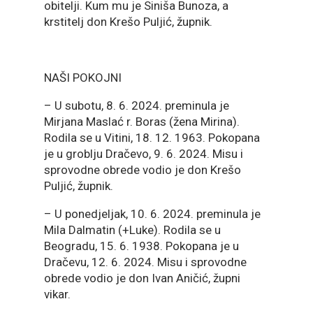
obitelji. Kum mu je Siniša Bunoza, a
krstitelj don Krešo Puljić, župnik.
NAŠI POKOJNI
– U subotu, 8. 6. 2024. preminula je
Mirjana Maslać r. Boras (žena Mirina).
Rodila se u Vitini, 18. 12. 1963. Pokopana
je u groblju Dračevo, 9. 6. 2024. Misu i
sprovodne obrede vodio je don Krešo
Puljić, župnik.
– U ponedjeljak, 10. 6. 2024. preminula je
Mila Dalmatin (+Luke). Rodila se u
Beogradu, 15. 6. 1938. Pokopana je u
Dračevu, 12. 6. 2024. Misu i sprovodne
obrede vodio je don Ivan Aničić, župni
vikar.