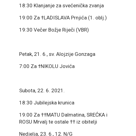
18:30 Klanjanje za svećenička zvanja
19:00 Za †LADISLAVA Prnjića (1. oblj.)
19:30 Večer Božje Riječi (VBR)
Petak, 21. 6., sv. Alojzije Gonzaga
7:00 Za †NIKOLU Jovića
Subota, 22. 6. 2021.
18:30 Jubilejska krunica
19:00 Za ††MATU Dalmatina, SREĆKA i
ROSU Mrvalj te ostale †† iz obitelji
Nedjelja, 23. 6., 12. N/G