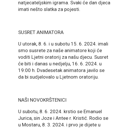
natjecateljskim igrama. Svaki će dan djeca
imati nešto slatka za pojesti.
SUSRET ANIMATORA
U utorak, 8. 6. i u subotu 15. 6. 2024. imali
smo susrete za naše animatore koji će
voditi Ljetni oratorij za našu djecu. Susret
će biti i danas u nedjelju, 16. 6. 2024. u
19:00 h. Dvadesetak animatora javilo se
da bi sudjelovalo u Ljetnom oratoriju.
NAŠI NOVOKRŠTENICI
U subotu, 8. 6. 2024. krstio se Emanuel
Jurica, sin Joze i Antee r. Kristić. Rodio se
u Mostaru, 8. 3. 2024. i prvo je dijete u