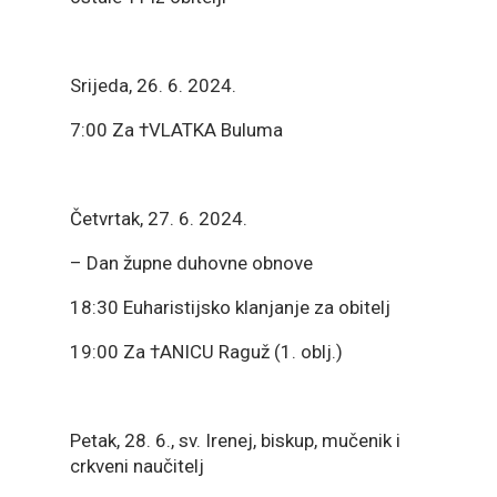
Srijeda, 26. 6. 2024.
7:00 Za †VLATKA Buluma
Četvrtak, 27. 6. 2024.
– Dan župne duhovne obnove
18:30 Euharistijsko klanjanje za obitelj
19:00 Za †ANICU Raguž (1. oblj.)
Petak, 28. 6., sv. Irenej, biskup, mučenik i
crkveni naučitelj