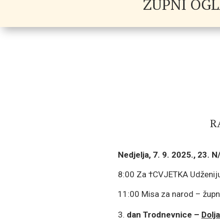
ŽUPNI OGLA
R
Nedjelja, 7. 9. 2025., 23. N
8:00 Za †CVJETKA Udženiju
11:00 Misa za narod – župn
dan Trodnevnice –
Dolja