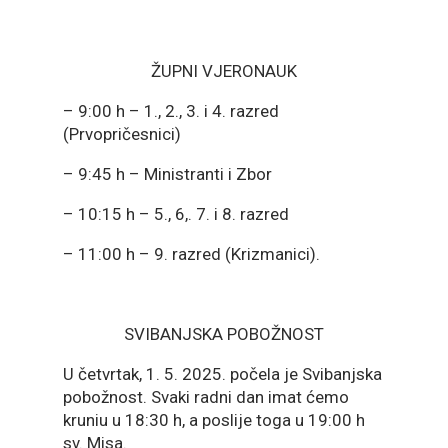
ŽUPNI VJERONAUK
– 9:00 h – 1., 2., 3. i 4. razred
(Prvopričesnici)
– 9:45 h – Ministranti i Zbor
– 10:15 h – 5., 6,. 7. i 8. razred
– 11:00 h – 9. razred (Krizmanici).
SVIBANJSKA POBOŽNOST
U četvrtak, 1. 5. 2025. počela je Svibanjska
pobožnost. Svaki radni dan imat ćemo
kruniu u 18:30 h, a poslije toga u 19:00 h
sv. Misa.