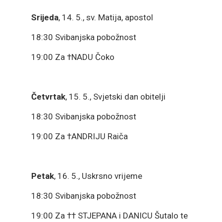
Srijeda
, 14. 5., sv. Matija, apostol
18:30 Svibanjska pobožnost
19:00 Za †NADU Čoko
Četvrtak
, 15. 5., Svjetski dan obitelji
18:30 Svibanjska pobožnost
19:00 Za †ANDRIJU Raiča
Petak
, 16. 5., Uskrsno vrijeme
18:30 Svibanjska pobožnost
19:00 Za †† STJEPANA i DANICU Šutalo te