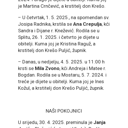
je Martina Crnčević, a krstitelj don Krešo.
– U četvrtak, 1. 5. 2025., na spomendan sv.
Josipa Radnika, krstila se
Ana Crepulja
, kći
Sandra i Dijane r. Knežević. Rodila se u
Splitu, 26. 1. 2025. i četvrto je dijete u
obitelji. Kuma joj je Kristina Raguž, a
krstitelj don Krešo Puljić, župnik.
– Danas, u nedjelju, 4. 5. 2025. u 11:00 h
krsti se
Mila Zvono
, kći Andreja i Matee r.
Bogdan. Rodila se u Mostaru, 5. 7. 2024. i
treće je dijete u obitelji. Kuma joj je Ines
Kožul, a krstitelj don Krešo Puljić, župnik.
NAŠI POKOJNICI
U srijedu, 30. 4. 2025. preminula je
Janja