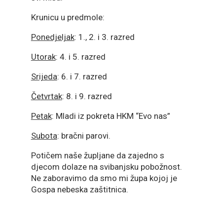
Krunicu u predmole:
Ponedjeljak
: 1., 2. i 3. razred
Utorak
: 4. i 5. razred
Srijeda
: 6. i 7. razred
Četvrtak
: 8. i 9. razred
Petak
: Mladi iz pokreta HKM “Evo nas”
Subota
: bračni parovi.
Potičem naše župljane da zajedno s
djecom dolaze na svibanjsku pobožnost.
Ne zaboravimo da smo mi župa kojoj je
Gospa nebeska zaštitnica.