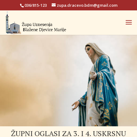
036/815-123
zupa.dracevo.bdm@gmail.com
ŽUPNI OGLASI ZA 3. I 4. USKRSNU