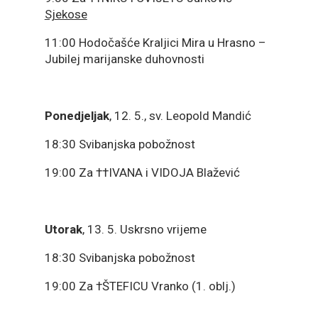
Sjekose
11:00 Hodočašće Kraljici Mira u Hrasno –
Jubilej marijanske duhovnosti
Ponedjeljak
, 12. 5., sv. Leopold Mandić
18:30 Svibanjska pobožnost
19:00 Za ††IVANA i VIDOJA Blažević
Utorak
, 13. 5. Uskrsno vrijeme
18:30 Svibanjska pobožnost
19:00 Za †ŠTEFICU Vranko (1. oblj.)