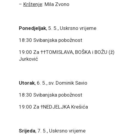
–
Krštenje
: Mila Zvono
Ponedjeljak
, 5. 5., Uskrsno vrijeme
18:30 Svibanjska pobožnost
19:00 Za ††TOMISLAVA, BOŠKA i BOŽU (ž)
Jurković
Utorak
, 6. 5., sv. Dominik Savio
18:30 Svibanjska pobožnost
19:00 Za †NEDJELJKA Krešića
Srijeda
, 7. 5., Uskrsno vrijeme