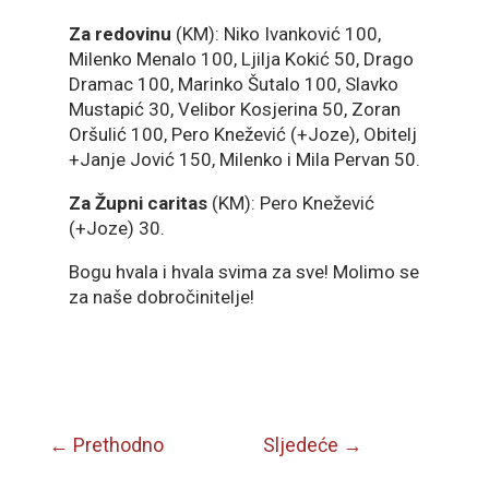
Za redovinu
(KM): Niko Ivanković 100,
Milenko Menalo 100, Ljilja Kokić 50, Drago
Dramac 100, Marinko Šutalo 100, Slavko
Mustapić 30, Velibor Kosjerina 50, Zoran
Oršulić 100, Pero Knežević (+Joze), Obitelj
+Janje Jović 150, Milenko i Mila Pervan 50.
Za Župni caritas
(KM): Pero Knežević
(+Joze) 30.
Bogu hvala i hvala svima za sve! Molimo se
za naše dobročinitelje!
←
Prethodno
Sljedeće
→