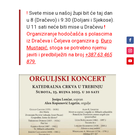
!
Svete mise u našoj župi bit će taj dan
u 8 (Dračevo) i 9:30 (Doljani i Sjekose).
U 11 sati neće biti mise u Dračevu
!
Organiziranje hodočašća s polascima
iz Dračeva i Čeljeva organizira g.
Đuro
Mustapić
, stoga se potrebno njemu
javiti i predbilježiti na broj
+387 63 465
879.