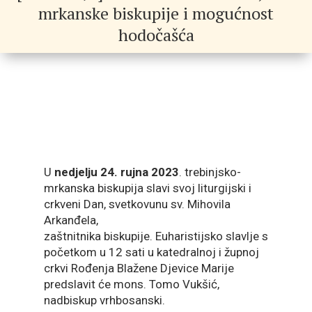
mrkanske biskupije i mogućnost
hodočašća
U
nedjelju 24. rujna 2023
. trebinjsko-
mrkanska biskupija slavi svoj liturgijski i
crkveni Dan, svetkovunu sv. Mihovila
Arkanđela,
zaštnitnika biskupije. Euharistijsko slavlje s
početkom u 12 sati u katedralnoj i župnoj
crkvi Rođenja Blažene Djevice Marije
predslavit će mons. Tomo Vukšić,
nadbiskup vrhbosanski.