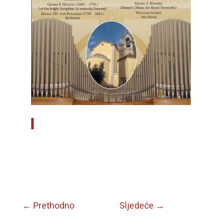
←
Prethodno
Sljedeće
→