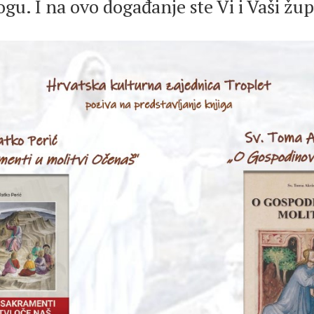
ogu. I na ovo događanje ste Vi i Vaši žup