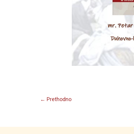
←
Prethodno