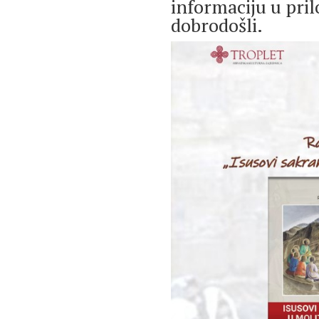
informaciju u pril
dobrodošli.