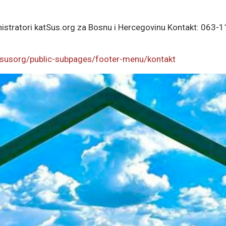
inistratori katSus.org za Bosnu i Hercegovinu Kontakt: 063
tsusorg/public-subpages/footer-menu/kontakt