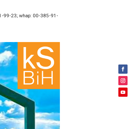
-11-99-23; whap: 00-385-91-