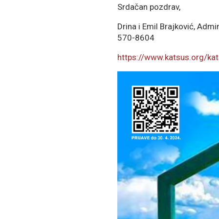
Srdačan pozdrav,
Drina i Emil Brajković, Adm
570-8604
https://www.katsus.org/ka