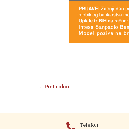
←
Prethodno
Telefon
