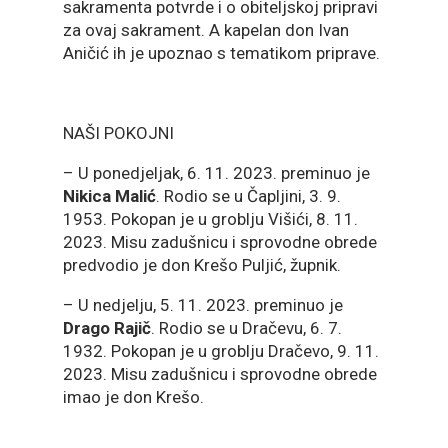
sakramenta potvrde i o obiteljskoj pripravi
za ovaj sakrament. A kapelan don Ivan
Aničić ih je upoznao s tematikom priprave.
NAŠI POKOJNI
– U ponedjeljak, 6. 11. 2023. preminuo je
Nikica Malić
. Rodio se u Čapljini, 3. 9.
1953. Pokopan je u groblju Višići, 8. 11.
2023. Misu zadušnicu i sprovodne obrede
predvodio je don Krešo Puljić, župnik.
– U nedjelju, 5. 11. 2023. preminuo je
Drago Rajič
. Rodio se u Dračevu, 6. 7.
1932. Pokopan je u groblju Dračevo, 9. 11.
2023. Misu zadušnicu i sprovodne obrede
imao je don Krešo.