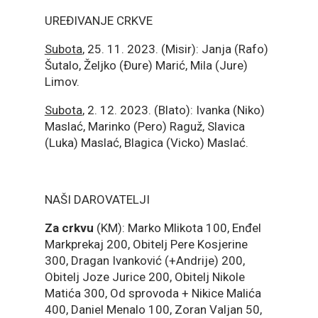
UREĐIVANJE CRKVE
Subota
, 25. 11. 2023. (Misir): Janja (Rafo)
Šutalo, Željko (Đure) Marić, Mila (Jure)
Limov.
Subota
, 2. 12. 2023. (Blato): Ivanka (Niko)
Maslać, Marinko (Pero) Raguž, Slavica
(Luka) Maslać, Blagica (Vicko) Maslać.
NAŠI DAROVATELJI
Za crkvu
(KM): Marko Mlikota 100, Enđel
Markprekaj 200, Obitelj Pere Kosjerine
300, Dragan Ivanković (+Andrije) 200,
Obitelj Joze Jurice 200, Obitelj Nikole
Matića 300, Od sprovoda + Nikice Malića
400, Daniel Menalo 100, Zoran Valjan 50,