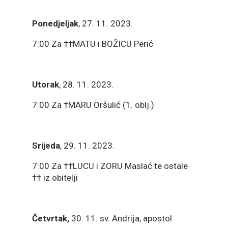
Ponedjeljak
, 27. 11. 2023.
7:00 Za ††MATU i BOŽICU Perić
Utorak
, 28. 11. 2023.
7:00 Za †MARU Oršulić (1. oblj.)
Srijeda
, 29. 11. 2023.
7:00 Za ††LUCU i ZORU Maslać te ostale
†† iz obitelji
Četvrtak,
30. 11. sv. Andrija, apostol