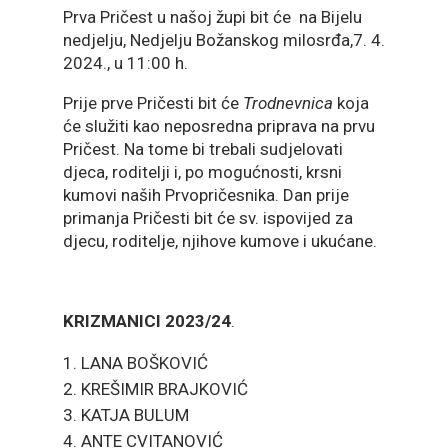
Prva Pričest u našoj župi bit će na Bijelu
nedjelju, Nedjelju Božanskog milosrđa,7. 4.
2024., u 11:00 h.
Prije prve Pričesti bit će
Trodnevnica
koja
će služiti kao neposredna priprava na prvu
Pričest. Na tome bi trebali sudjelovati
djeca, roditelji i, po mogućnosti, krsni
kumovi naših Prvopričesnika. Dan prije
primanja Pričesti bit će sv. ispovijed za
djecu, roditelje, njihove kumove i ukućane.
KRIZMANICI 2023/24
.
LANA BOŠKOVIĆ
KREŠIMIR BRAJKOVIĆ
KATJA BULUM
ANTE CVITANOVIĆ