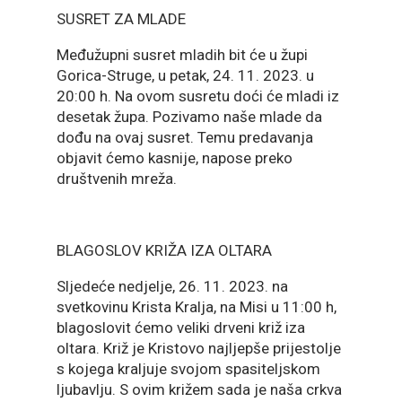
SUSRET ZA MLADE
Međužupni susret mladih bit će u župi
Gorica-Struge, u petak, 24. 11. 2023. u
20:00 h. Na ovom susretu doći će mladi iz
desetak župa. Pozivamo naše mlade da
dođu na ovaj susret. Temu predavanja
objavit ćemo kasnije, napose preko
društvenih mreža.
BLAGOSLOV KRIŽA IZA OLTARA
Sljedeće nedjelje, 26. 11. 2023. na
svetkovinu Krista Kralja, na Misi u 11:00 h,
blagoslovit ćemo veliki drveni križ iza
oltara. Križ je Kristovo najljepše prijestolje
s kojega kraljuje svojom spasiteljskom
ljubavlju. S ovim križem sada je naša crkva