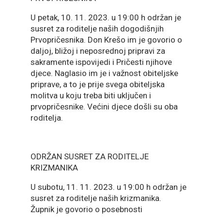
U petak, 10. 11. 2023. u 19:00 h održan je
susret za roditelje naših dogodišnjih
Prvopričesnika. Don Krešo im je govorio o
daljoj, bližoj i neposrednoj pripravi za
sakramente ispovijedi i Pričesti njihove
djece. Naglasio im je i važnost obiteljske
priprave, a to je prije svega obiteljska
molitva u koju treba biti uključen i
prvopričesnike. Većini djece došli su oba
roditelja.
ODRŽAN SUSRET ZA RODITELJE
KRIZMANIKA
U subotu, 11. 11. 2023. u 19:00 h održan je
susret za roditelje naših krizmanika.
Župnik je govorio o posebnosti