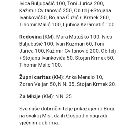
Ivica Buljubašić 100, Toni Jurica 200,
Kažimir Cvitanović 250, Obitelj +Stojana
Ivanković50, Bojana Ćužić r. Krmek 260,
Tihomir Malić 100, Ljubica Karamatić 100.
Redovina
(KM): Mara Matuško 100, Ivica
Buljubašić 100, Ivan Kuzman 60, Toni
Jurica 100, Kažimir Cvitanović 200, Obitelj
+Stojana Ivankovića 50, Stojan Krmek 50,
Tihomir Malić 100.
Župni caritas
(KM): Anka Menalo 10,
Zoran Valjan 50, N.N. 35, Stojan Krmek 20.
Za Misije
(KM): N.N. 35.
Sve naše dobročinitelje prikazujemo Bogu
na svakoj Misi, da ih Gospodin nagradi
vječnim dobrima.