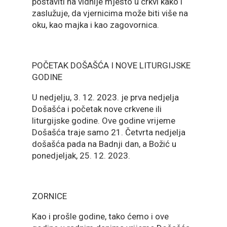
postaviti na vidnije mjesto u crkvi kako i
zaslužuje, da vjernicima može biti više na
oku, kao majka i kao zagovornica.
POČETAK DOŠAŠĆA I NOVE LITURGIJSKE
GODINE
U nedjelju, 3. 12. 2023. je prva nedjelja
Došašća i početak nove crkvene ili
liturgijske godine. Ove godine vrijeme
Došašća traje samo 21. Četvrta nedjelja
došašća pada na Badnji dan, a Božić u
ponedjeljak, 25. 12. 2023.
ZORNICE
Kao i prošle godine, tako ćemo i ove