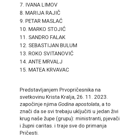
IVANA LIMOV
MARIJA RAJIČ
PETAR MASLAĆ
MARKO STOJIĆ
SANDRO FALAK
SEBASTIJAN BULUM
ROKO SVITANOVIĆ
ANTE MRVALJ
MATEA KRVAVAC
Predstavljanjem Prvopričesnika na
svetkovinu Krista Kralja, 26. 11. 2023.
započinje njima
Godina apostolata
, a to
znači da se svi trebaju uključiti u jedan živi
krug naše župe (grupu): ministranti, pjevači
i župni caritas. i traje sve do primanja
Pričesti.