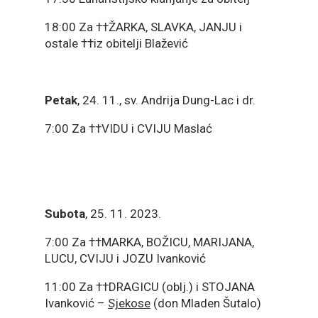
18:00 Za ††ŽARKA, SLAVKA, JANJU i
ostale ††iz obitelji Blažević
Petak
, 24. 11., sv. Andrija Dung-Lac i dr.
7:00 Za ††VIDU i CVIJU Maslać
Subota
, 25. 11. 2023.
7:00 Za ††MARKA, BOŽICU, MARIJANA,
LUCU, CVIJU i JOZU Ivanković
11:00 Za ††DRAGICU (oblj.) i STOJANA
Ivanković –
Sjekose
(don Mladen Šutalo)