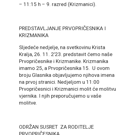
– 11:15 h – 9. razred (Krizmanici).
PREDSTAVLJANJE PRVOPRIČESNIKA I
KRIZMANIKA
Sljedeće nedjelje, na svetkovinu Krista
Kralja, 26. 11. 2’23. predstavit ćemo naše
Prvopričesnike i Krizmanike. Krizmanika
imamo 25, a Prvopričesnika 15. U ovom
broju Glasnika objavljujemo njihova imena
na prvoj stranici. Nedjeljom u 11:00
Prvopričesnici i Krizmanici molit će molitvu
vjernika. I njih preporučujemo u vaše
molitve.
ODRŽAN SUSRET ZA RODITELJE
PRVOPRIČESNIKA