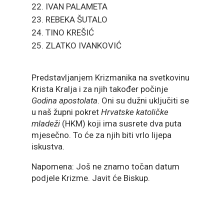
IVAN PALAMETA
REBEKA ŠUTALO
TINO KREŠIĆ
ZLATKO IVANKOVIĆ
Predstavljanjem Krizmanika na svetkovinu
Krista Kralja i za njih također počinje
Godina apostolata
. Oni su dužni uključiti se
u naš župni pokret
Hrvatske katoličke
mladeži
(HKM) koji ima susrete dva puta
mjesečno. To će za njih biti vrlo lijepa
iskustva.
Napomena: Još ne znamo točan datum
podjele Krizme. Javit će Biskup.