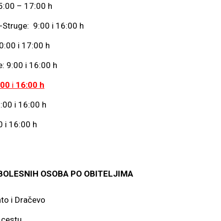
15:00 – 17:00 h
a-Struge: 9:00 i 16:00 h
i 17:00 h
e: 9:00 i 16:00 h
:00
i
16:00 h
9:00 i 16:00 h
00 i 16:00 h
I BOLESNIH OSOBA PO OBITELJIMA
lato i Dračevo
z cestu