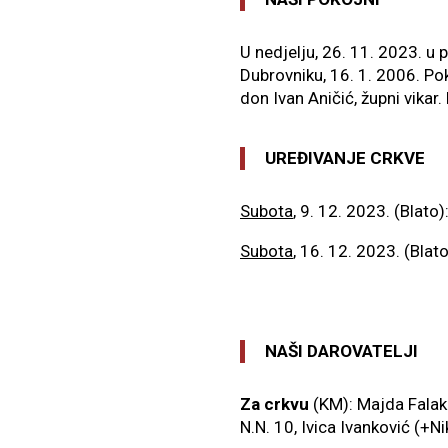
U nedjelju, 26. 11. 2023. u
Dubrovniku, 16. 1. 2006. Po
don Ivan Aničić, župni vikar.
UREĐIVANJE CRKVE
Subota
, 9. 12. 2023. (Blato
Subota
, 16. 12. 2023. (Blat
NAŠI DAROVATELJI
Za crkvu
(KM): Majda Falak
N.N. 10, Ivica Ivanković (+Ni