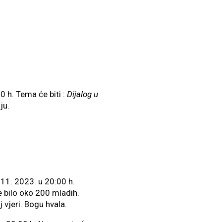
h. Tema će biti :
Dijalog u
ju.
1. 2023. u 20:00 h.
e bilo oko 200 mladih.
 vjeri. Bogu hvala.