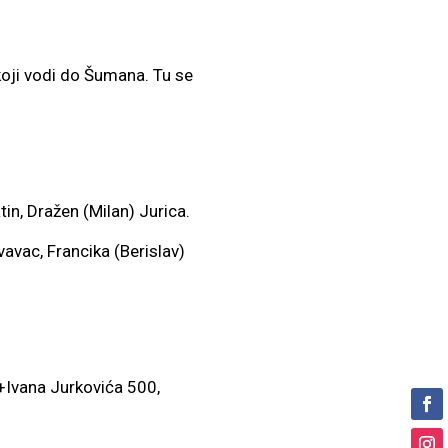
koji vodi do Šumana. Tu se
tin, Dražen (Milan) Jurica.
vavac, Francika (Berislav)
+Ivana Jurkovića 500,