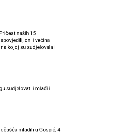
Pričest naših 15
povjedili, oni i većina
na kojoj su sudjelovala i
u sudjelovati i mlađi i
dočašća mladih u Gospić, 4.