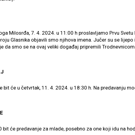
ga Milosrđa, 7. 4. 2024. u 11:00 h proslavljamo Prvu Svetu 
oju Glasnika objavili smo njihova imena. Jučer su se lijepo is
 je da smo se na ovaj veliki događaj pripremili Trodnevnicom 
LJ
bit će u četvrtak, 11. 4. 2024. u 18:30 h. Na predavanju mog
E
00 bit će predavanje za mlade, posebno za one koji idu na ho