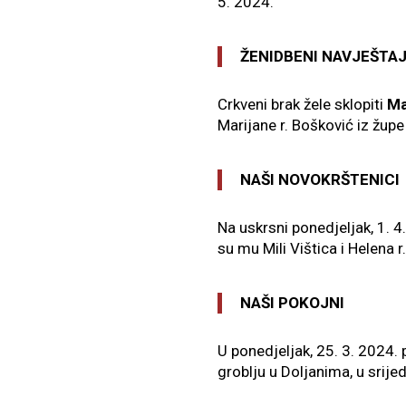
5. 2024.
ŽENIDBENI NAVJEŠTA
Crkveni brak žele sklopiti
Ma
Marijane r. Bošković iz župe
NAŠI NOVOKRŠTENICI
Na uskrsni ponedjeljak, 1. 4.
su mu Mili Vištica i Helena r
NAŠI POKOJNI
U ponedjeljak, 25. 3. 2024.
groblju u Doljanima, u srije