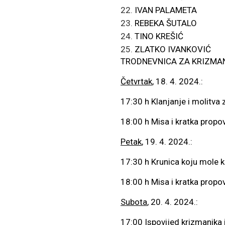
IVAN PALAMETA
REBEKA ŠUTALO
TINO KREŠIĆ
ZLATKO IVANKOVIĆ
TRODNEVNICA ZA KRIZMAN
Četvrtak
, 18. 4. 2024.:
17:30 h Klanjanje i molitva
18:00 h Misa i kratka propo
Petak
, 19. 4. 2024.:
17:30 h Krunica koju mole k
18:00 h Misa i kratka propo
Subota
, 20. 4. 2024.:
17:00 Ispovijed krizmanika i