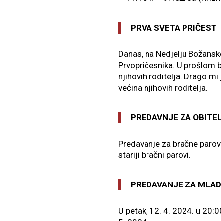
PRVA SVETA PRIČEST
Danas, na Nedjelju Božansko
Prvopričesnika. U prošlom br
njihovih roditelja. Drago mi
većina njihovih roditelja.
PREDAVNJE ZA OBITE
Predavanje za bračne parove 
stariji bračni parovi.
PREDAVANJE ZA MLAD
U petak, 12. 4. 2024. u 20: