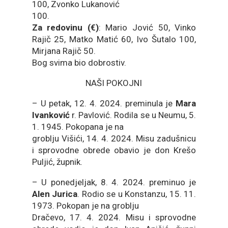
100, Zvonko Lukanović
100.
Za redovinu (€)
: Mario Jović 50, Vinko
Rajič 25, Matko Matić 60, Ivo Šutalo 100,
Mirjana Rajič 50.
Bog svima bio dobrostiv.
NAŠI POKOJNI
– U petak, 12. 4. 2024. preminula je
Mara
Ivanković
r. Pavlović. Rodila se u Neumu, 5.
1. 1945. Pokopana je na
groblju Višići, 14. 4. 2024. Misu zadušnicu
i sprovodne obrede obavio je don Krešo
Puljić, župnik.
– U ponedjeljak, 8. 4. 2024. preminuo je
Alen Jurica
. Rodio se u Konstanzu, 15. 11.
1973. Pokopan je na groblju
Dračevo, 17. 4. 2024. Misu i sprovodne