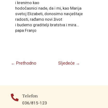
i krenimo kao
hodočasnici nade, da i mi, kao Marija
svetoj Elizabeti, donosimo navještaje
radosti, rađamo novi život
i budemo graditelji bratstva i mira…
papa Franjo
←
Prethodno
Sljedeće
→
Telefon

036/815-123