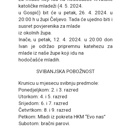
katoličke mladeži (4. 5. 2024.
u Gospić) bit će u petak, 26. 4. 2024. u
20:00 h u župi Čeljevo. Tada će ujedno biti i
susret povjerenika za mlade
iz okolnih župa.
Inače, u petak, 12. 4. 2024. u 20:00 don
Ivan je održao pripremnu katehezu za
mlade iz naše župe koji idu na
hodočašće mladih.
SVIBANJSKA POBOŽNOST
Krunicu u mjesecu svibnju predmole:
Ponedjeljkom: 2. i 3. razred
Utorkom: 4. i 5. razred
Srijedom: 6. i 7. razred
Četvrtkom: 8. i 9. razred
Petkom: Mladi iz pokreta HKM “Evo nas”
Subotom: bračni parovi.