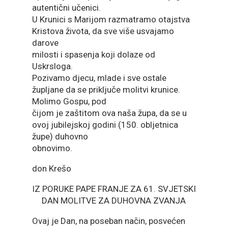
autentični učenici.
U Krunici s Marijom razmatramo otajstva
Kristova života, da sve više usvajamo
darove
milosti i spasenja koji dolaze od
Uskrsloga.
Pozivamo djecu, mlade i sve ostale
župljane da se priključe molitvi krunice.
Molimo Gospu, pod
čijom je zaštitom ova naša župa, da se u
ovoj jubilejskoj godini (150. obljetnica
župe) duhovno
obnovimo.
don Krešo
IZ PORUKE PAPE FRANJE ZA 61. SVJETSKI
DAN MOLITVE ZA DUHOVNA ZVANJA
Ovaj je Dan, na poseban način, posvećen