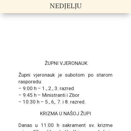
NEDJELJU
ŽUPNI VJERONAUK
Župni vjeronauk je subotom po starom
rasporedu:
– 9:00 h – 1., 2., 3. razred
– 9:45 h – Ministranti i Zbor
– 10:30 h – 5., 6,. 7. i 8. razred.
KRIZMA U NAŠOJ ŽUPI
Danas u 11:00 h sakrament sv. krizme